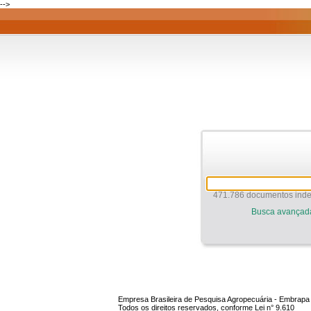
-->
471.786 documentos inde
Busca avançad
Empresa Brasileira de Pesquisa Agropecuária - Embrapa
Todos os direitos reservados, conforme Lei n° 9.610