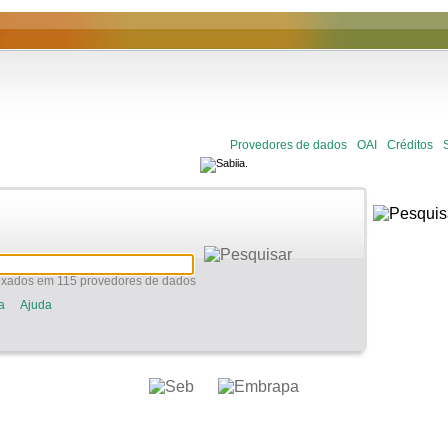
Provedores de dados
OAI
Créditos
xados em 115 provedores de dados
a
Ajuda