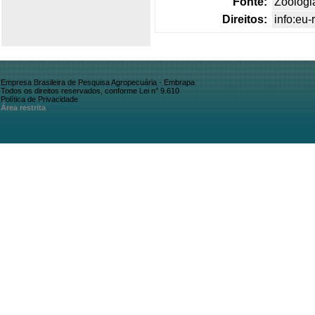
Fonte:
Zoologia
Direitos:
info:eu
Empresa Brasileira de Pesquisa Agropecuária - Embrapa
Todos os direitos reservados, conforme Lei n° 9.610
Política de Privacidade
Área restrita