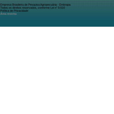
Empresa Brasileira de Pesquisa Agropecuária - Embrapa
Todos os direitos reservados, conforme Lei n° 9.610
Política de Privacidade
Área restrita