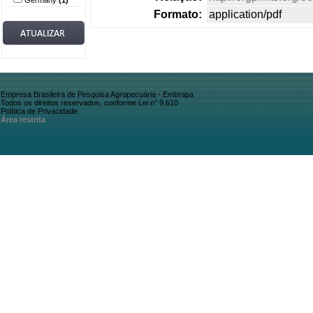
Germany
(1)
Formato:
application/pdf
Empresa Brasileira de Pesquisa Agropecuária - Embrapa
Todos os direitos reservados, conforme Lei n° 9.610
Política de Privacidade
Área restrita