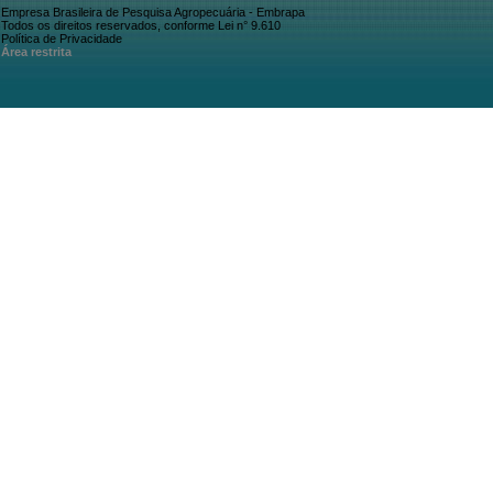
Empresa Brasileira de Pesquisa Agropecuária - Embrapa
Todos os direitos reservados, conforme Lei n° 9.610
Política de Privacidade
Área restrita