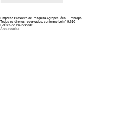
Empresa Brasileira de Pesquisa Agropecuária - Embrapa
Todos os direitos reservados, conforme Lei n° 9.610
Política de Privacidade
Área restrita