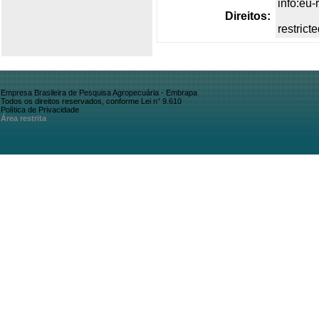
info:eu
Direitos:
restrict
Empresa Brasileira de Pesquisa Agropecuária - Embrapa
Todos os direitos reservados, conforme Lei n° 9.610
Política de Privacidade
Área restrita