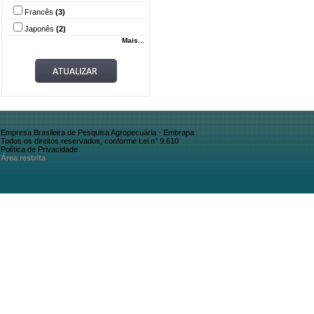
Francês
(3)
Japonês
(2)
Mais...
Empresa Brasileira de Pesquisa Agropecuária - Embrapa
Todos os direitos reservados, conforme Lei n° 9.610
Política de Privacidade
Área restrita