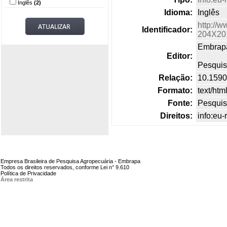
Inglês
(2)
Idioma:
Inglês
http://w
Identificador:
204X20
Embrapa
Editor:
Pesquis
Relação:
10.159
Formato:
text/htm
Fonte:
Pesquis
Direitos:
info:eu
Empresa Brasileira de Pesquisa Agropecuária - Embrapa
Todos os direitos reservados, conforme Lei n° 9.610
Política de Privacidade
Área restrita