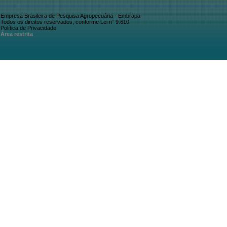
Empresa Brasileira de Pesquisa Agropecuária - Embrapa
Todos os direitos reservados, conforme Lei n° 9.610
Política de Privacidade
Área restrita