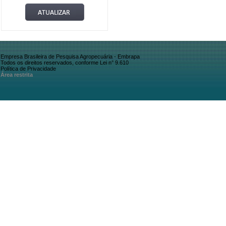
Empresa Brasileira de Pesquisa Agropecuária - Embrapa
Todos os direitos reservados, conforme Lei n° 9.610
Política de Privacidade
Área restrita