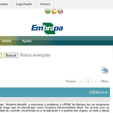
mação
Legislação
Canais
Sobre
Ajuda
Busca avançada
Primeira
...
1
...
Última
Infoteca-e
ao. Tentando identificr e solucionar o problema, a UEPAE de Manaus fez um isolamento
as do fungo que foi classificado como Fusarium decemcellulare Brick. De acordo com os
dida de controle, recomenda-se a erradicacao e a queima dos orgaos ou toda a planta