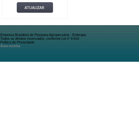
Empresa Brasileira de Pesquisa Agropecuária - Embrapa
Todos os direitos reservados, conforme Lei n° 9.610
Política de Privacidade
Área restrita