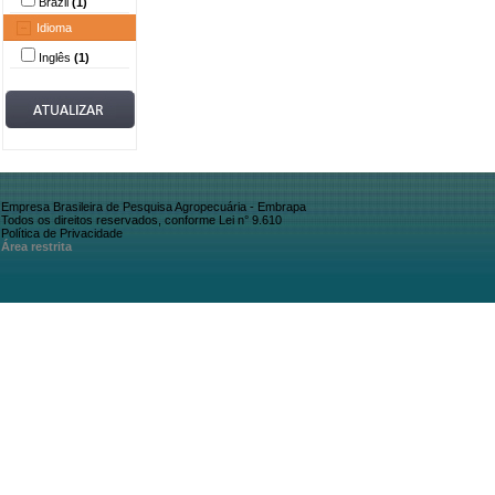
Brazil
(1)
Idioma
Inglês
(1)
Empresa Brasileira de Pesquisa Agropecuária - Embrapa
Todos os direitos reservados, conforme Lei n° 9.610
Política de Privacidade
Área restrita