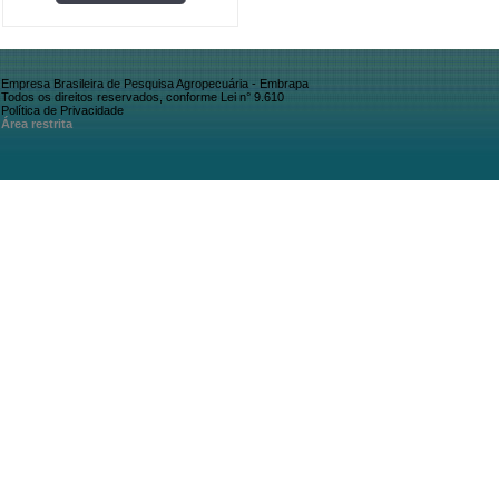
Empresa Brasileira de Pesquisa Agropecuária - Embrapa
Todos os direitos reservados, conforme Lei n° 9.610
Política de Privacidade
Área restrita