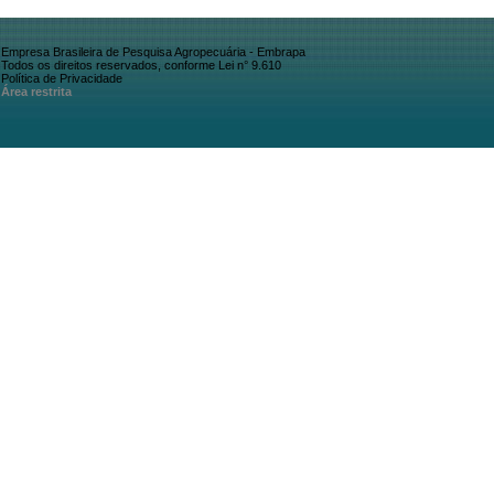
Empresa Brasileira de Pesquisa Agropecuária - Embrapa
Todos os direitos reservados, conforme Lei n° 9.610
Política de Privacidade
Área restrita