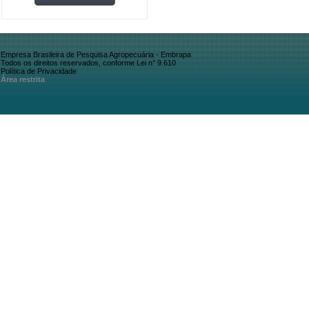
Empresa Brasileira de Pesquisa Agropecuária - Embrapa
Todos os direitos reservados, conforme Lei n° 9.610
Política de Privacidade
Área restrita