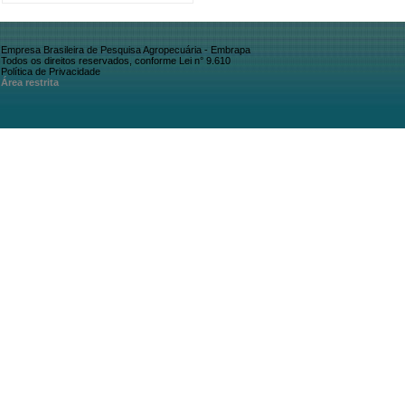
Empresa Brasileira de Pesquisa Agropecuária - Embrapa
Todos os direitos reservados, conforme Lei n° 9.610
Política de Privacidade
Área restrita