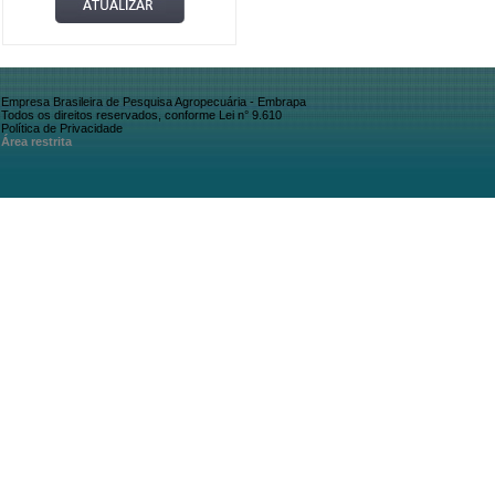
Empresa Brasileira de Pesquisa Agropecuária - Embrapa
Todos os direitos reservados, conforme Lei n° 9.610
Política de Privacidade
Área restrita