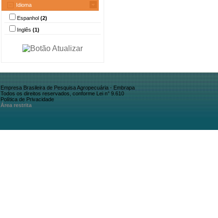
Idioma
Espanhol
(2)
Inglês
(1)
Empresa Brasileira de Pesquisa Agropecuária - Embrapa
Todos os direitos reservados, conforme Lei n° 9.610
Política de Privacidade
Área restrita