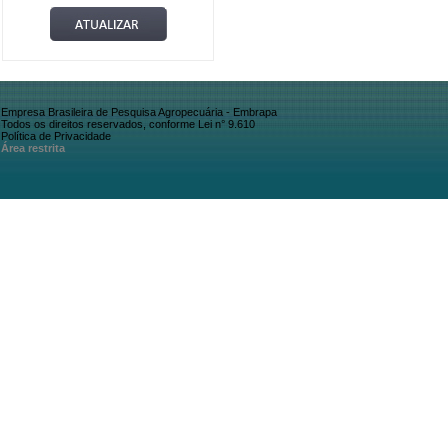
Empresa Brasileira de Pesquisa Agropecuária - Embrapa
Todos os direitos reservados, conforme Lei n° 9.610
Política de Privacidade
Área restrita