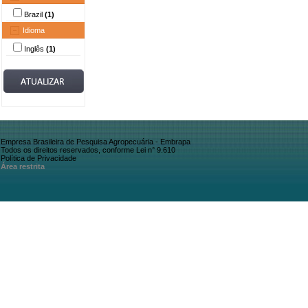
Brazil
(1)
Idioma
Inglês
(1)
Empresa Brasileira de Pesquisa Agropecuária - Embrapa
Todos os direitos reservados, conforme Lei n° 9.610
Política de Privacidade
Área restrita