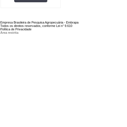
Empresa Brasileira de Pesquisa Agropecuária - Embrapa
Todos os direitos reservados, conforme Lei n° 9.610
Política de Privacidade
Área restrita