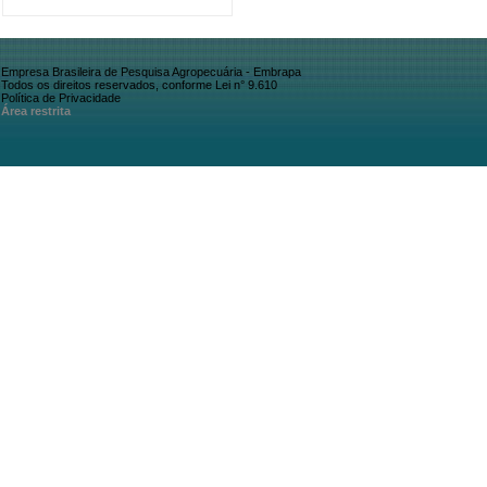
Empresa Brasileira de Pesquisa Agropecuária - Embrapa
Todos os direitos reservados, conforme Lei n° 9.610
Política de Privacidade
Área restrita