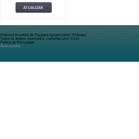
Empresa Brasileira de Pesquisa Agropecuária - Embrapa
Todos os direitos reservados, conforme Lei n° 9.610
Política de Privacidade
Área restrita