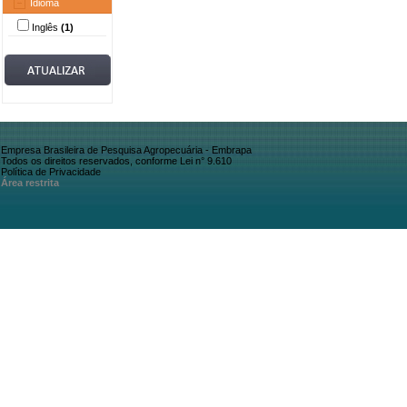
Idioma
Inglês
(1)
Empresa Brasileira de Pesquisa Agropecuária - Embrapa
Todos os direitos reservados, conforme Lei n° 9.610
Política de Privacidade
Área restrita