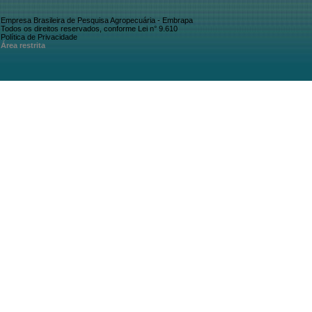
Empresa Brasileira de Pesquisa Agropecuária - Embrapa
Todos os direitos reservados, conforme Lei n° 9.610
Política de Privacidade
Área restrita