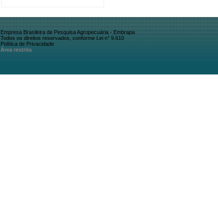
Empresa Brasileira de Pesquisa Agropecuária - Embrapa
Todos os direitos reservados, conforme Lei n° 9.610
Política de Privacidade
Área restrita