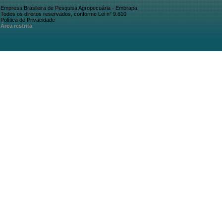
Empresa Brasileira de Pesquisa Agropecuária - Embrapa
Todos os direitos reservados, conforme Lei n° 9.610
Política de Privacidade
Área restrita