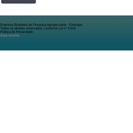
Empresa Brasileira de Pesquisa Agropecuária - Embrapa
Todos os direitos reservados, conforme Lei n° 9.610
Política de Privacidade
Área restrita