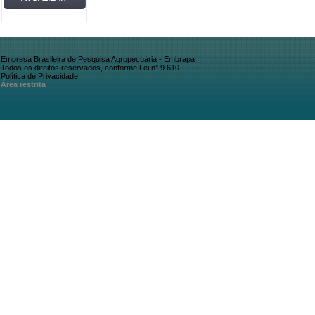
Empresa Brasileira de Pesquisa Agropecuária - Embrapa
Todos os direitos reservados, conforme Lei n° 9.610
Política de Privacidade
Área restrita