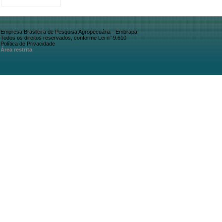
Empresa Brasileira de Pesquisa Agropecuária - Embrapa
Todos os direitos reservados, conforme Lei n° 9.610
Política de Privacidade
Área restrita