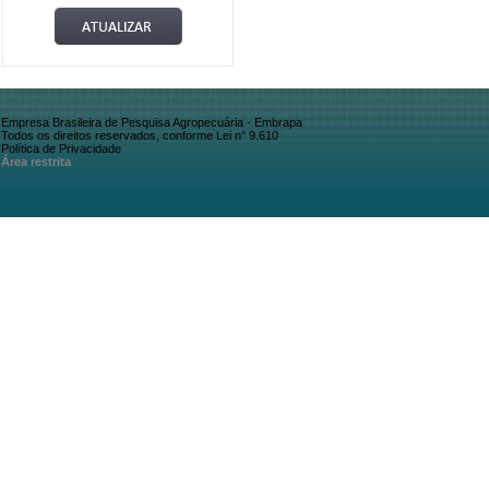
Empresa Brasileira de Pesquisa Agropecuária - Embrapa
Todos os direitos reservados, conforme Lei n° 9.610
Política de Privacidade
Área restrita