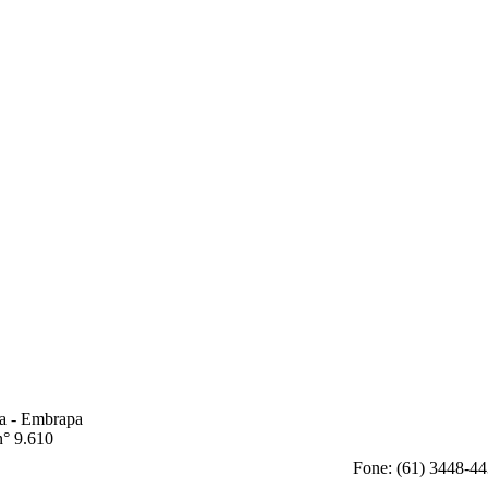
ia - Embrapa
n° 9.610
Fone: (61) 3448-44