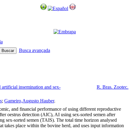
da
Busca avançada
artificial insemination and sex-
R. Bras. Zootec.
s
;
Gameiro,Augusto Hauber
.
ic, and financial performance of using different reproductive
after oestrus detection (AIC), AI using sex-sorted semen after
ing sex-sorted semen (TAIS). The total time horizon analysed
at takes place within the bovine herd, and uses input information