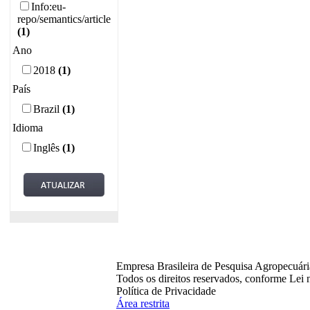
Info:eu-
repo/semantics/article
(1)
Ano
2018
(1)
País
Brazil
(1)
Idioma
Inglês
(1)
Empresa Brasileira de Pesquisa Agropecuár
Todos os direitos reservados, conforme Lei 
Política de Privacidade
Área restrita