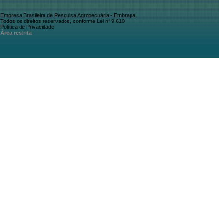
Empresa Brasileira de Pesquisa Agropecuária - Embrapa
Todos os direitos reservados, conforme Lei n° 9.610
Política de Privacidade
Área restrita