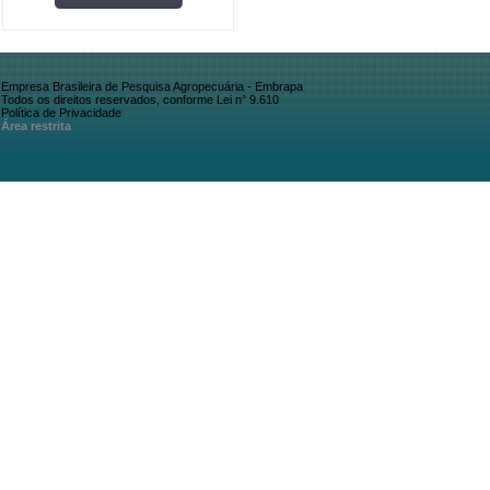
Empresa Brasileira de Pesquisa Agropecuária - Embrapa
Todos os direitos reservados, conforme Lei n° 9.610
Política de Privacidade
Área restrita