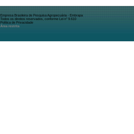
Empresa Brasileira de Pesquisa Agropecuária - Embrapa
Todos os direitos reservados, conforme Lei n° 9.610
Política de Privacidade
Área restrita