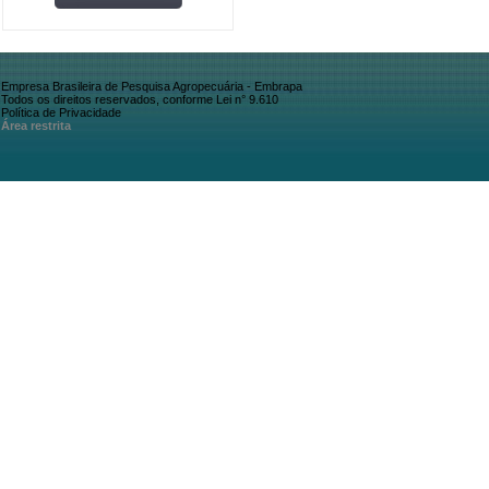
Empresa Brasileira de Pesquisa Agropecuária - Embrapa
Todos os direitos reservados, conforme Lei n° 9.610
Política de Privacidade
Área restrita