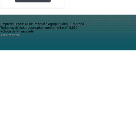
Empresa Brasileira de Pesquisa Agropecuária - Embrapa
Todos os direitos reservados, conforme Lei n° 9.610
Política de Privacidade
Área restrita