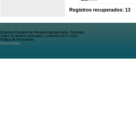
Registros recuperados: 13
Empresa Brasileira de Pesquisa Agropecuária - Embrapa
Todos os direitos reservados, conforme Lei n° 9.610
Política de Privacidade
Área restrita