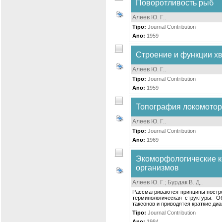
Поворотливость рыб
Алеев Ю. Г.
.
Tipo:
Journal Contribution
Ano:
1959
Строение и функции хв
Алеев Ю. Г.
.
Tipo:
Journal Contribution
Ano:
1959
Топография локомотор
Алеев Ю. Г.
.
Tipo:
Journal Contribution
Ano:
1969
Экоморфологические к
организмов
Алеев Ю. Г.
;
Бурдак В. Д.
.
Рассматриваются принципы постро
терминологическая структуры. О
таксонов и приводятся краткие диа
Tipo:
Journal Contribution
Ano:
1984