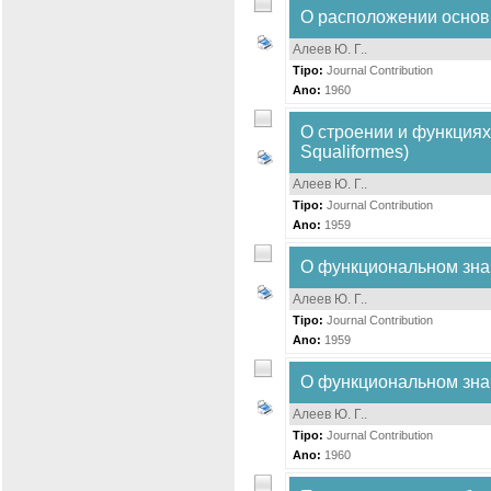
О расположении основн
Алеев Ю. Г.
.
Tipo:
Journal Contribution
Ano:
1960
О строении и функциях
Squaliformes)
Алеев Ю. Г.
.
Tipo:
Journal Contribution
Ano:
1959
О функциональном зна
Алеев Ю. Г.
.
Tipo:
Journal Contribution
Ano:
1959
О функциональном зна
Алеев Ю. Г.
.
Tipo:
Journal Contribution
Ano:
1960