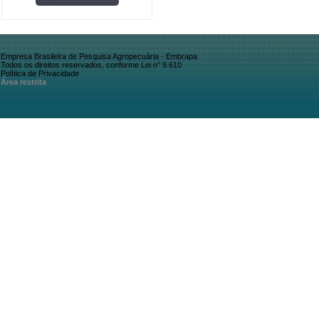
Empresa Brasileira de Pesquisa Agropecuária - Embrapa
Todos os direitos reservados, conforme Lei n° 9.610
Política de Privacidade
Área restrita