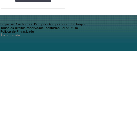
Empresa Brasileira de Pesquisa Agropecuária - Embrapa
Todos os direitos reservados, conforme Lei n° 9.610
Política de Privacidade
Área restrita