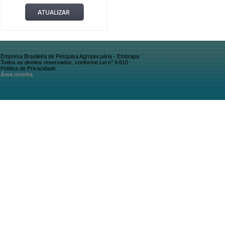
Empresa Brasileira de Pesquisa Agropecuária - Embrapa
Todos os direitos reservados, conforme Lei n° 9.610
Política de Privacidade
Área restrita