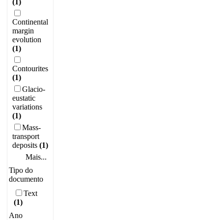
(1)
Continental
margin
evolution
(1)
Contourites
(1)
Glacio-
eustatic
variations
(1)
Mass-
transport
deposits
(1)
Mais...
Tipo do
documento
Text
(1)
Ano