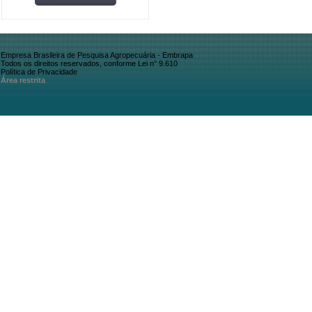
Empresa Brasileira de Pesquisa Agropecuária - Embrapa
Todos os direitos reservados, conforme Lei n° 9.610
Política de Privacidade
Área restrita