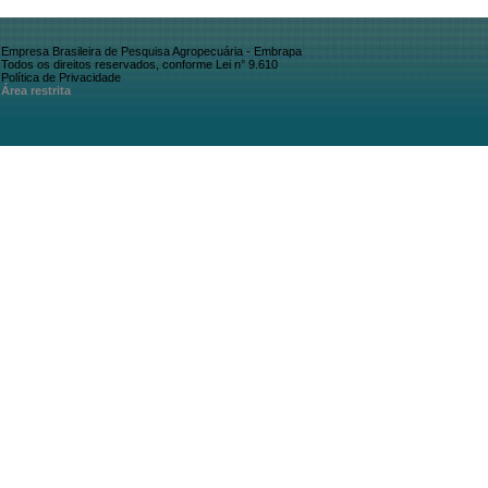
Empresa Brasileira de Pesquisa Agropecuária - Embrapa
Todos os direitos reservados, conforme Lei n° 9.610
Política de Privacidade
Área restrita