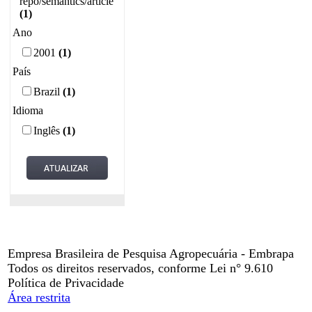
repo/semantics/article
(1)
Ano
2001
(1)
País
Brazil
(1)
Idioma
Inglês
(1)
Empresa Brasileira de Pesquisa Agropecuária - Embrapa
Todos os direitos reservados, conforme Lei n° 9.610
Política de Privacidade
Área restrita