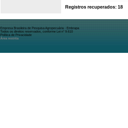
Registros recuperados: 18
Empresa Brasileira de Pesquisa Agropecuária - Embrapa
Todos os direitos reservados, conforme Lei n° 9.610
Política de Privacidade
Área restrita