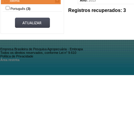
Ano:
2013
Idioma
Português
(3)
Registros recuperados: 3
Empresa Brasileira de Pesquisa Agropecuária - Embrapa
Todos os direitos reservados, conforme Lei n° 9.610
Política de Privacidade
Área restrita