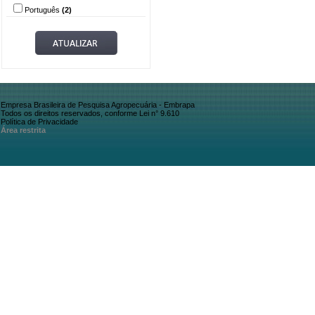
Português
(2)
Empresa Brasileira de Pesquisa Agropecuária - Embrapa
Todos os direitos reservados, conforme Lei n° 9.610
Política de Privacidade
Área restrita